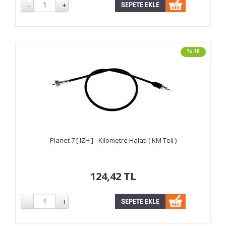
% 30
Planet 7 [ IZH ] - Kilometre Halatı ( KM Teli )
124,42
TL