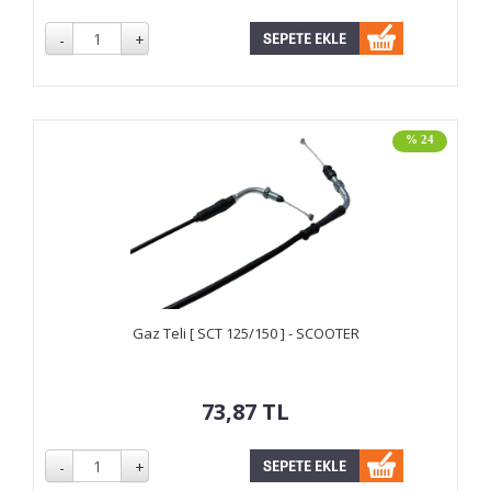
% 24
Gaz Teli [ SCT 125/150 ] - SCOOTER
73,87
TL