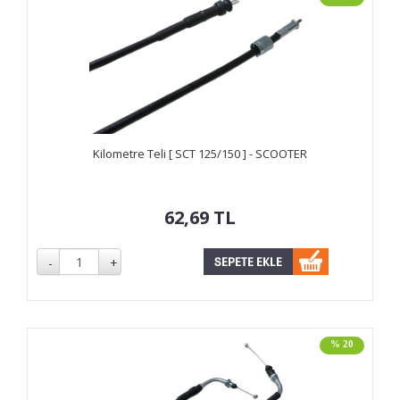
Kilometre Teli [ SCT 125/150 ] - SCOOTER
62,69
TL
% 20