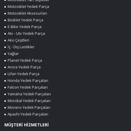
Motosiklet Yedek Parça
Motosiklet Aksesurları
Bisiklet Yedek Parça
E-Bike Yedek Parça
Atv - Utv Yedek Parça
Akü Çeşitleri
İç - Dış Lastikler
Yağlar
Planet Yedek Parça
Arora Yedek Parça
Lifan Yedek Parça
Honda Yedek Parçaları
Falcon Yedek Parçaları
Yamaha Yedek Parçaları
Mondial Yedek Parçaları
Monero Yedek Parçaları
Apachi Yedek Parçaları
MÜŞTERİ HİZMETLERİ