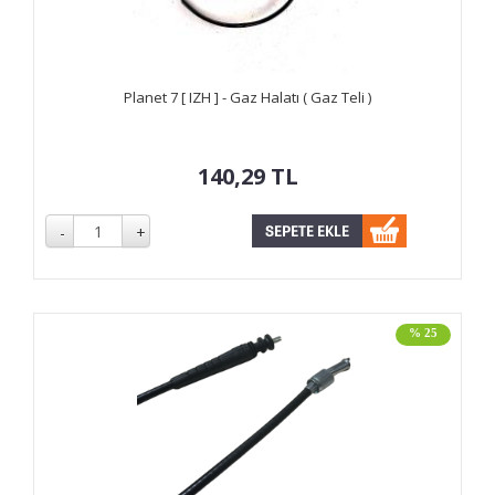
Planet 7 [ IZH ] - Gaz Halatı ( Gaz Teli )
140,29
TL
% 25