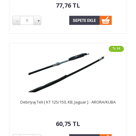
77,76
TL
% 14
Debriyaj Teli [ KT 125/150, KB, Jaguar ] - ARORA/KUBA
60,75
TL