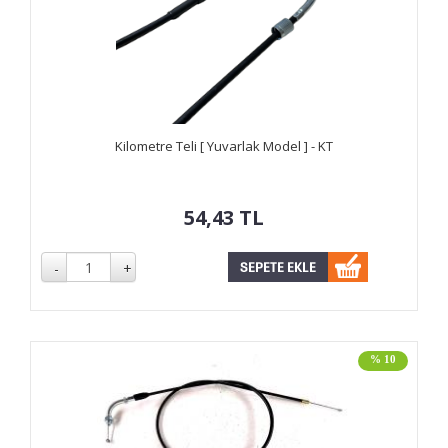
Kilometre Teli [ Yuvarlak Model ] - KT
54,43
TL
% 10