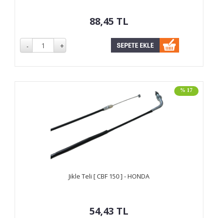
88,45
TL
% 17
Jikle Teli [ CBF 150 ] - HONDA
54,43
TL