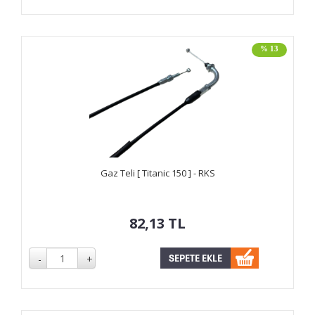
% 13
Gaz Teli [ Titanic 150 ] - RKS
82,13
TL