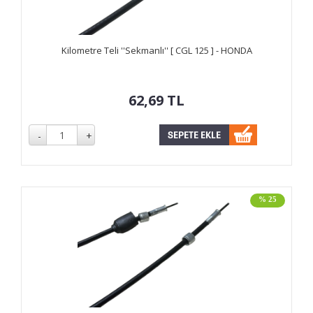
Kilometre Teli ''Sekmanlı'' [ CGL 125 ] - HONDA
62,69
TL
% 25