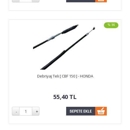
% 16
Debriyaj Teli [ CBF 150 ] - HONDA
55,40
TL