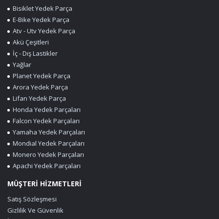
Bisiklet Yedek Parça
E-Bike Yedek Parça
Atv - Utv Yedek Parça
Akü Çeşitleri
İç - Dış Lastikler
Yağlar
Planet Yedek Parça
Arora Yedek Parça
Lifan Yedek Parça
Honda Yedek Parçaları
Falcon Yedek Parçaları
Yamaha Yedek Parçaları
Mondial Yedek Parçaları
Monero Yedek Parçaları
Apachi Yedek Parçaları
MÜŞTERİ HİZMETLERİ
Satış Sözleşmesi
Gizlilik Ve Güvenlik