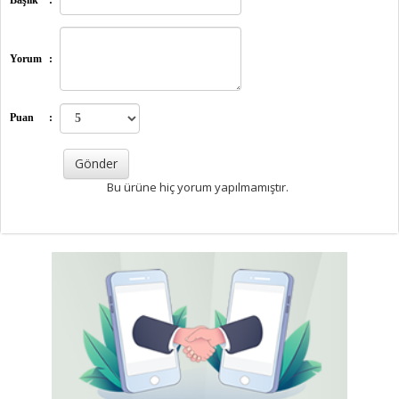
Başlık
:
Yorum
:
Puan
:
Bu ürüne hiç yorum yapılmamıştır.