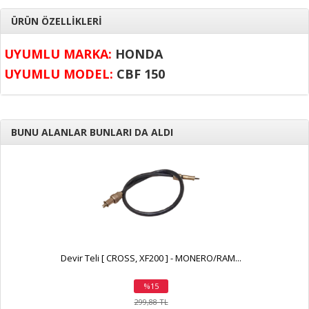
ÜRÜN ÖZELLİKLERİ
UYUMLU MARKA:
HONDA
UYUMLU MODEL:
CBF 150
BUNU ALANLAR BUNLARI DA ALDI
Devir Teli [ CROSS, XF200 ] - MONERO/RAM...
%15
indirim
299,88 TL