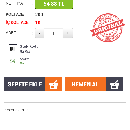
54,88 TL
:
NET FİYAT
200
:
KOLİ ADET
10
:
İÇ KOLİ ADET
:
ADET
Stok Kodu
82793
Stokta
Var
Seçenekler
: