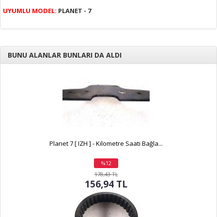
UYUMLU MODEL:
PLANET - 7
BUNU ALANLAR BUNLARI DA ALDI
Planet 7 [ IZH ] - Kilometre Saati Bağla...
%12
indirim
178,43 TL
156,94 TL