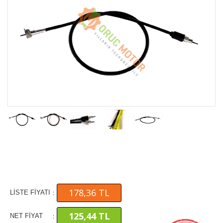
178,36 TL
:
LİSTE FİYATI
125,44 TL
:
NET FİYAT