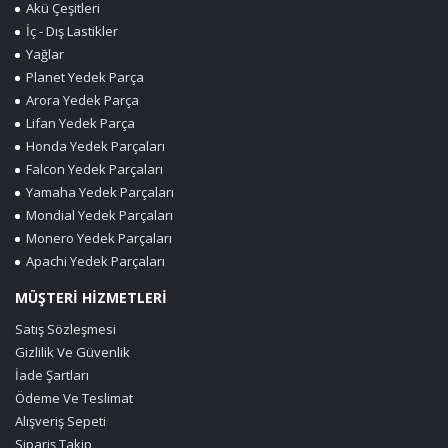
Akü Çeşitleri
İç - Dış Lastikler
Yağlar
Planet Yedek Parça
Arora Yedek Parça
Lifan Yedek Parça
Honda Yedek Parçaları
Falcon Yedek Parçaları
Yamaha Yedek Parçaları
Mondial Yedek Parçaları
Monero Yedek Parçaları
Apachi Yedek Parçaları
MÜŞTERİ HİZMETLERİ
Satış Sözleşmesi
Gizlilik Ve Güvenlik
İade Şartları
Ödeme Ve Teslimat
Alışveriş Sepeti
Sipariş Takip