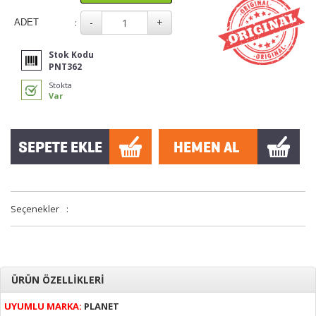
:
ADET
Stok Kodu
PNT362
Stokta
Var
Seçenekler
:
ÜRÜN ÖZELLİKLERİ
UYUMLU MARKA:
PLANET