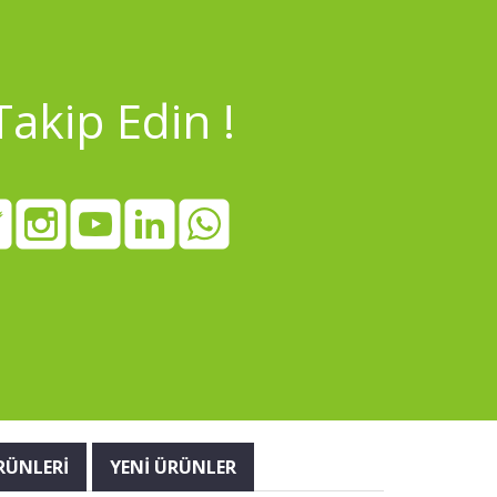
Takip Edin !
RÜNLERİ
YENİ ÜRÜNLER