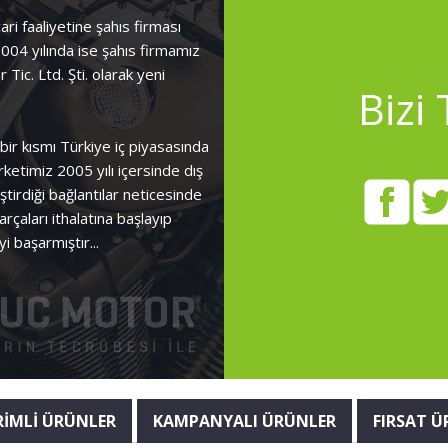
ari faaliyetine şahıs firması
2004 yılında ise şahıs firmamız
Tic. Ltd. Şti. olarak yeni
Bizi 
ir kısmı Türkiye iç piyasasında
ketimiz 2005 yılı içersinde dış
tirdiği bağlantılar neticesinde
ları ithalatına başlayıp
 başarmıştır...
RİMLİ ÜRÜNLER
KAMPANYALI ÜRÜNLER
FIRSAT Ü