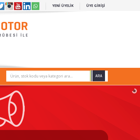
YENİ ÜYELİK
ÜYE GİRİŞİ
Ürün, stok kodu veya kategori ara...