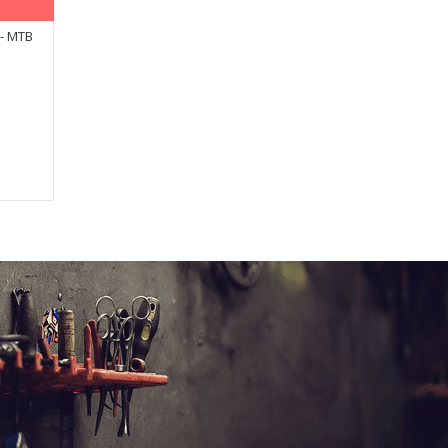
 - MTB