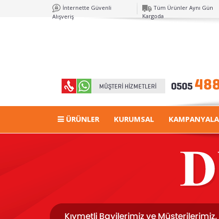
İnternette Güvenli
Tüm Ürünler Aynı Gün
Kargoda
Alışveriş
ÜRÜNLER
KURUMSAL
KAMPANYALA