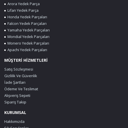
Arora Yedek Parça
Lifan Yedek Parça
Honda Yedek Parçaları
Falcon Yedek Parçaları
Yamaha Yedek Parçaları
Mondial Yedek Parçaları
Monero Yedek Parçaları
Apachi Yedek Parçaları
MÜŞTERİ HİZMETLERİ
Satış Sözleşmesi
Gizlilik Ve Güvenlik
İade Şartları
Ödeme Ve Teslimat
Alışveriş Sepeti
Sipariş Takip
KURUMSAL
Hakkımızda
Sık Sorulanlar