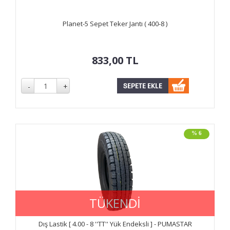
Planet-5 Sepet Teker Jantı ( 400-8 )
833,00
TL
% 6
TÜKENDİ
Dış Lastik [ 4.00 - 8 ''TT'' Yük Endeksli ] - PUMASTAR