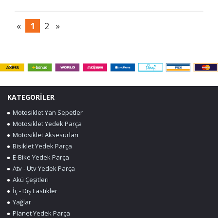
«
1
2
»
KATEGORİLER
Motosiklet Yan Sepetler
Motosiklet Yedek Parça
Motosiklet Aksesurları
Bisiklet Yedek Parça
E-Bike Yedek Parça
Atv - Utv Yedek Parça
Akü Çeşitleri
İç - Dış Lastikler
Yağlar
Planet Yedek Parça