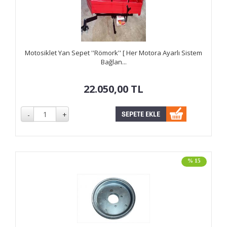
Motosiklet Yan Sepet ''Römork'' [ Her Motora Ayarlı Sistem
Bağlan...
22.050,00
TL
% 15