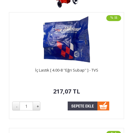
% 11
İç Lastik [ 4.00-8 ''Eğri Subap'' ] - TVS
217,07
TL