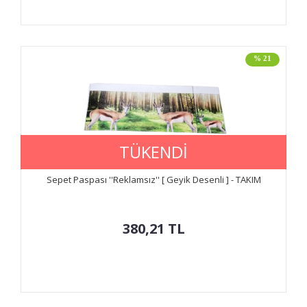
% 21
TÜKENDİ
Sepet Paspası ''Reklamsız'' [ Geyik Desenli ] - TAKIM
380,21
TL