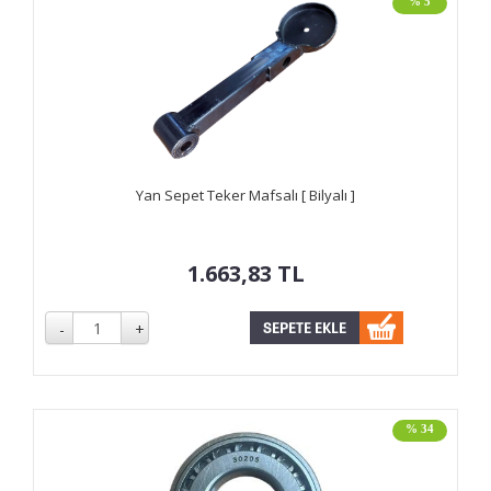
% 5
Yan Sepet Teker Mafsalı [ Bilyalı ]
1.663,83
TL
% 34