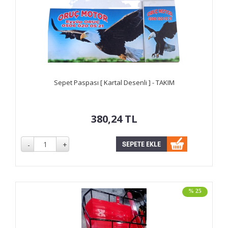
Sepet Paspası [ Kartal Desenli ] - TAKIM
380,24
TL
% 25