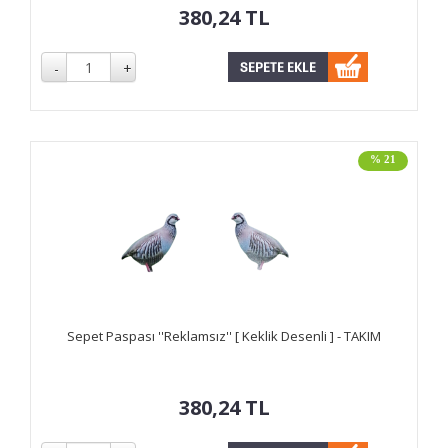
380,24
TL
% 21
Sepet Paspası ''Reklamsız'' [ Keklik Desenli ] - TAKIM
380,24
TL