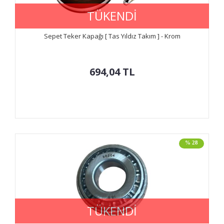
TÜKENDİ
Sepet Teker Kapağı [ Tas Yıldız Takım ] - Krom
694,04
TL
% 28
TÜKENDİ