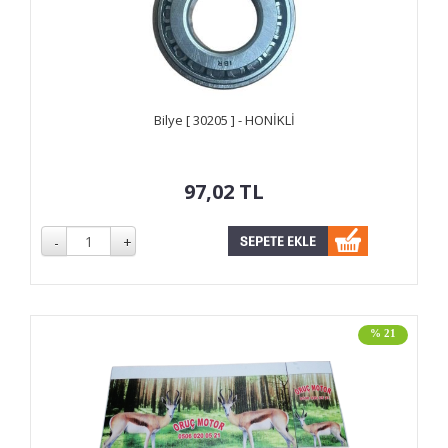
Bilye [ 30205 ] - HONİKLİ
97,02
TL
% 21