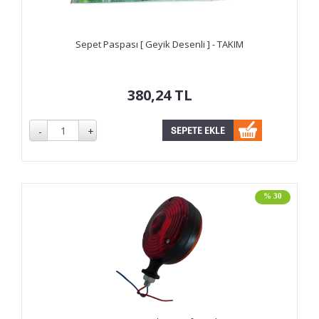
Sepet Paspası [ Geyik Desenli ] - TAKIM
380,24
TL
% 30