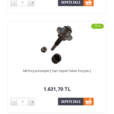
% 5
Mil Forya Komple [ Yan Sepet Teker Foryası ]
1.631,70
TL