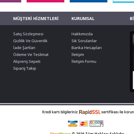
MÜŞTERİ HİZMETLERİ
KURUMSAL
B
Satış Sözleşmesi
Hakkımızda
Gizlilik Ve Güvenlik
Sık Sorulanlar
İade Şartları
Banka Hesapları
Ödeme Ve Teslimat
İletişim
Alışveriş Sepeti
İletişim Formu
Sipariş Takip
Oruç
Motor
© 2026 Tüm Hakları Saklıdır.