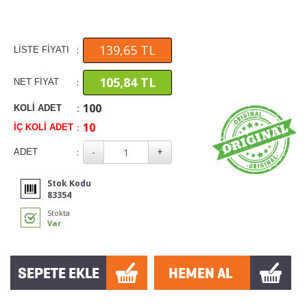
139,65 TL
:
LİSTE FİYATI
105,84 TL
:
NET FİYAT
100
:
KOLİ ADET
10
:
İÇ KOLİ ADET
:
ADET
Stok Kodu
83354
Stokta
Var