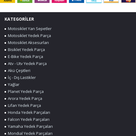
KATEGORİLER
Motosiklet Yan Sepetler
Motosiklet Yedek Parça
Motosiklet Aksesurları
Bisiklet Yedek Parça
E-Bike Yedek Parça
Atv - Utv Yedek Parça
Akü Çeşitleri
İç - Dış Lastikler
Yağlar
Planet Yedek Parça
Arora Yedek Parça
Lifan Yedek Parça
Honda Yedek Parçaları
Falcon Yedek Parçaları
Yamaha Yedek Parçaları
Mondial Yedek Parçaları