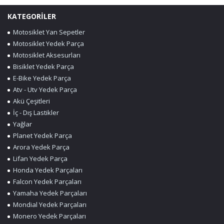
KATEGORİLER
Motosiklet Yan Sepetler
Motosiklet Yedek Parça
Motosiklet Aksesurları
Bisiklet Yedek Parça
E-Bike Yedek Parça
Atv - Utv Yedek Parça
Akü Çeşitleri
İç - Dış Lastikler
Yağlar
Planet Yedek Parça
Arora Yedek Parça
Lifan Yedek Parça
Honda Yedek Parçaları
Falcon Yedek Parçaları
Yamaha Yedek Parçaları
Mondial Yedek Parçaları
Monero Yedek Parçaları