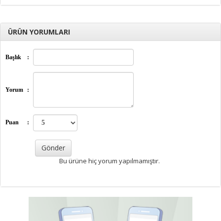
ÜRÜN YORUMLARI
Başlık
:
Yorum
:
Puan
:
Bu ürüne hiç yorum yapılmamıştır.