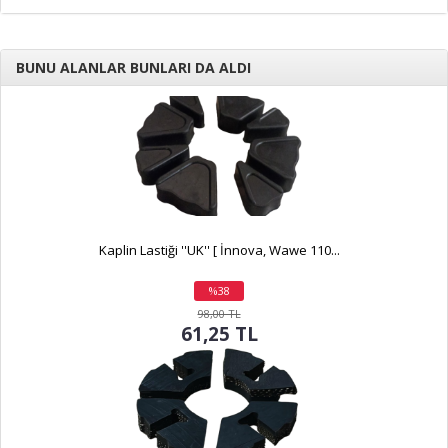
BUNU ALANLAR BUNLARI DA ALDI
Kaplin Lastiği ''UK'' [ İnnova, Wawe 110...
%38
indirim
98,00 TL
61,25 TL