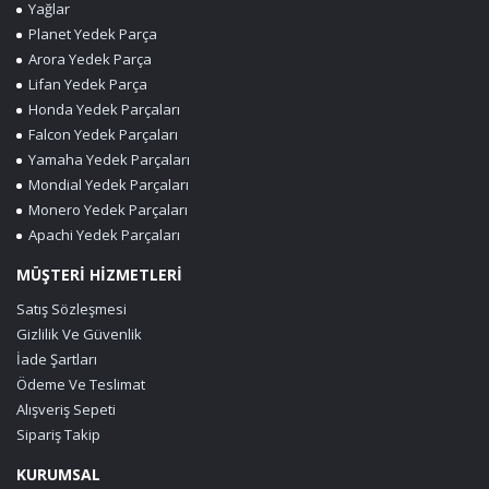
Yağlar
Planet Yedek Parça
Arora Yedek Parça
Lifan Yedek Parça
Honda Yedek Parçaları
Falcon Yedek Parçaları
Yamaha Yedek Parçaları
Mondial Yedek Parçaları
Monero Yedek Parçaları
Apachi Yedek Parçaları
MÜŞTERİ HİZMETLERİ
Satış Sözleşmesi
Gizlilik Ve Güvenlik
İade Şartları
Ödeme Ve Teslimat
Alışveriş Sepeti
Sipariş Takip
KURUMSAL