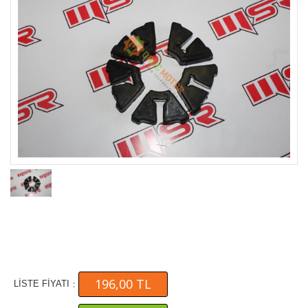
196,00 TL
:
LİSTE FİYATI