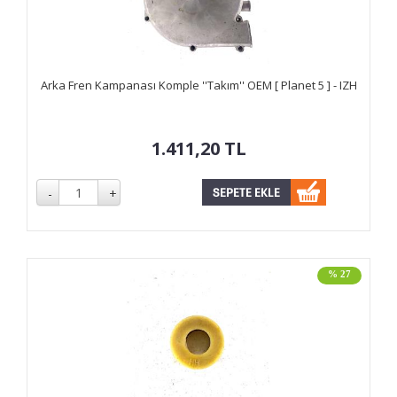
Arka Fren Kampanası Komple ''Takım'' OEM [ Planet 5 ] - IZH
1.411,20
TL
% 27