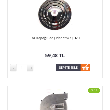
Toz Kapağı Sacı [ Planet 5/7 ] - IZH
59,48
TL
% 10