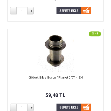
% 44
Göbek Bilye Burcu [ Planet 5/7 ] - IZH
59,48
TL