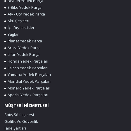
Bisiklet Yedek Parça
E-Bike Yedek Parça
Atv - Utv Yedek Parça
Akü Çeşitleri
İç - Dış Lastikler
Yağlar
Planet Yedek Parça
Arora Yedek Parça
Lifan Yedek Parça
Honda Yedek Parçaları
Falcon Yedek Parçaları
Yamaha Yedek Parçaları
Mondial Yedek Parçaları
Monero Yedek Parçaları
Apachi Yedek Parçaları
MÜŞTERİ HİZMETLERİ
Satış Sözleşmesi
Gizlilik Ve Güvenlik
İade Şartları