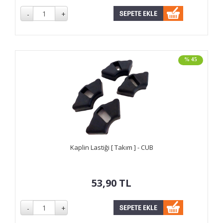
% 45
Kaplin Lastiği [ Takım ] - CUB
53,90
TL