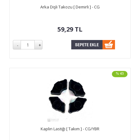
Arka Dişli Takozu [ Demirli ] - CG
59,29
TL
% 43
Kaplin Lastiği [ Takım ] - CG/YBR