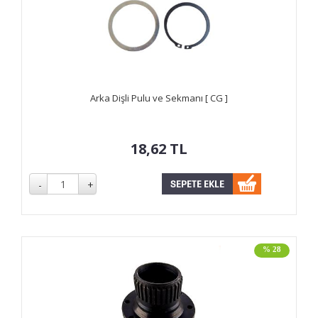
Arka Dişli Pulu ve Sekmanı [ CG ]
18,62
TL
% 28