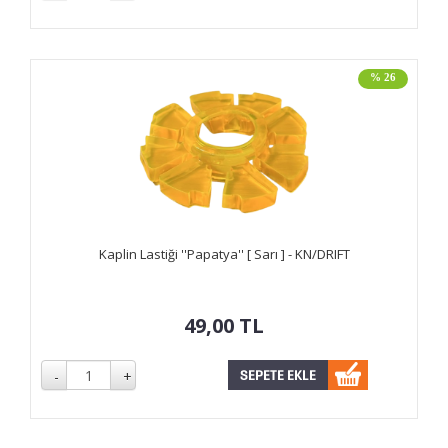
% 26
Kaplin Lastiği ''Papatya'' [ Sarı ] - KN/DRIFT
49,00
TL