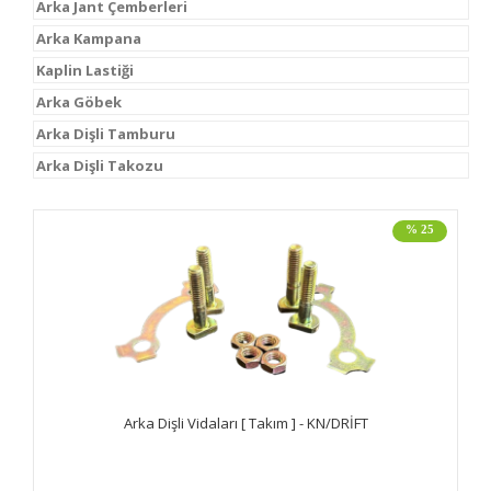
Arka Jant Çemberleri
Arka Kampana
Kaplin Lastiği
Arka Göbek
Arka Dişli Tamburu
Arka Dişli Takozu
% 25
Arka Dişli Vidaları [ Takım ] - KN/DRİFT