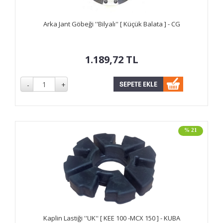
Arka Jant Göbeği ''Bilyalı'' [ Küçük Balata ] - CG
1.189,72
TL
% 21
Kaplin Lastiği ''UK'' [ KEE 100 -MCX 150 ] - KUBA