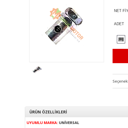
NET Fİ
ADET
Seçenek
ÜRÜN ÖZELLİKLERİ
UYUMLU MARKA:
UNİVERSAL