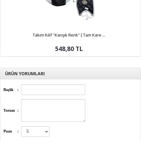
Takım Kılıf ''Karışık Renk'' [ Tam Kare ...
548,80 TL
ÜRÜN YORUMLARI
Başlık
:
Yorum
:
Puan
: