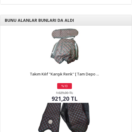
BUNU ALANLAR BUNLARI DA ALDI
Takım Kılıf ''Karışık Renk'' [ Tam Depo ...
%10
indirim
1.029,00 TL
921,20 TL