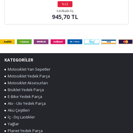
%12
indirim
1.078,00 TL
945,70 TL
KATEGORİLER
Motosiklet Yan Sepetler
Motosiklet Yedek Parça
Motosiklet Aksesurları
Bisiklet Yedek Parça
E-Bike Yedek Parça
Atv - Utv Yedek Parça
Akü Çeşitleri
İç - Dış Lastikler
Yağlar
Planet Yedek Parça