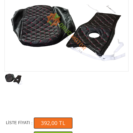
392,00 TL
:
LİSTE FİYATI