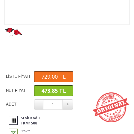
729,00 TL
:
LİSTE FİYATI
473,85 TL
:
NET FİYAT
:
ADET
Stok Kodu
TKM1508
Stokta