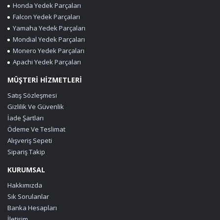
Honda Yedek Parçaları
Falcon Yedek Parçaları
Yamaha Yedek Parçaları
Mondial Yedek Parçaları
Monero Yedek Parçaları
Apachi Yedek Parçaları
MÜŞTERİ HİZMETLERİ
Satış Sözleşmesi
Gizlilik Ve Güvenlik
İade Şartları
Ödeme Ve Teslimat
Alışveriş Sepeti
Sipariş Takip
KURUMSAL
Hakkımızda
Sık Sorulanlar
Banka Hesapları
İletişim