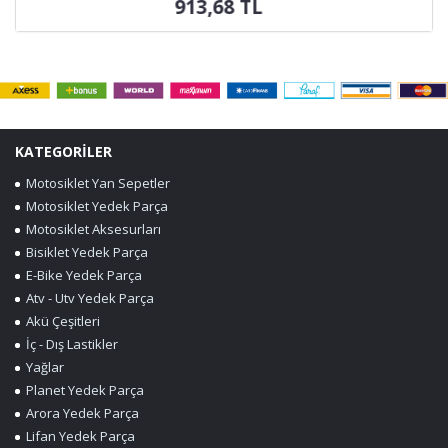
134,84 TL
KATEGORİLER
Motosiklet Yan Sepetler
Motosiklet Yedek Parça
Motosiklet Aksesurları
Bisiklet Yedek Parça
E-Bike Yedek Parça
Atv - Utv Yedek Parça
Akü Çeşitleri
İç - Dış Lastikler
Yağlar
Planet Yedek Parça
Arora Yedek Parça
Lifan Yedek Parça