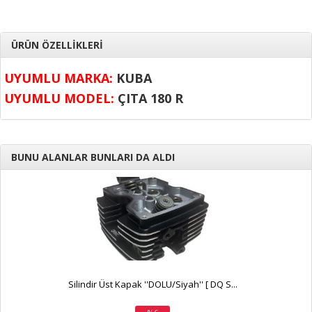
ÜRÜN ÖZELLİKLERİ
UYUMLU MARKA:
KUBA
UYUMLU MODEL:
ÇITA 180 R
BUNU ALANLAR BUNLARI DA ALDI
Silindir Üst Kapak ''DOLU/Siyah'' [ DQ S...