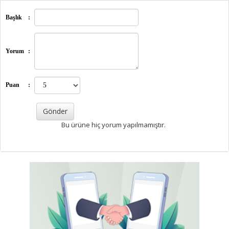
Başlık
:
Yorum
:
Puan
:
Bu ürüne hiç yorum yapılmamıştır.