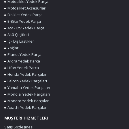
Motosiklet Yedek Parça
Motosiklet Aksesurları
Bisiklet Yedek Parça
E-Bike Yedek Parça
Atv - Utv Yedek Parça
Akü Çeşitleri
İç - Dış Lastikler
Yağlar
Planet Yedek Parça
Arora Yedek Parça
Lifan Yedek Parça
Honda Yedek Parçaları
Falcon Yedek Parçaları
Yamaha Yedek Parçaları
Mondial Yedek Parçaları
Monero Yedek Parçaları
Apachi Yedek Parçaları
MÜŞTERİ HİZMETLERİ
Satış Sözleşmesi