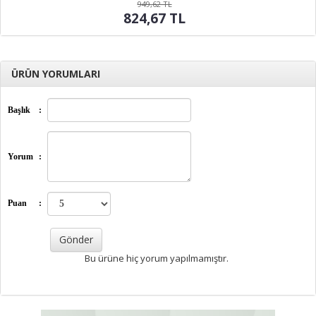
949,62 TL
824,67 TL
ÜRÜN YORUMLARI
Başlık
:
Yorum
:
Puan
:
Bu ürüne hiç yorum yapılmamıştır.