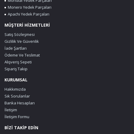
Mondial Yedek Parçaları
Monero Yedek Parçaları
Apachi Yedek Parçaları
MÜŞTERİ HİZMETLERİ
Satış Sözleşmesi
Gizlilik Ve Güvenlik
İade Şartları
Ödeme Ve Teslimat
Alışveriş Sepeti
Sipariş Takip
KURUMSAL
Hakkımızda
Sık Sorulanlar
Banka Hesapları
İletişim
İletişim Formu
BİZİ TAKİP EDİN