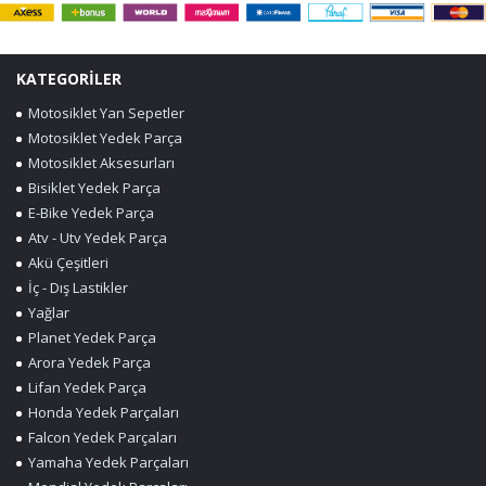
KATEGORİLER
Motosiklet Yan Sepetler
Motosiklet Yedek Parça
Motosiklet Aksesurları
Bisiklet Yedek Parça
E-Bike Yedek Parça
Atv - Utv Yedek Parça
Akü Çeşitleri
İç - Dış Lastikler
Yağlar
Planet Yedek Parça
Arora Yedek Parça
Lifan Yedek Parça
Honda Yedek Parçaları
Falcon Yedek Parçaları
Yamaha Yedek Parçaları