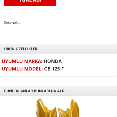
Seçenekler
:
ÜRÜN ÖZELLİKLERİ
UYUMLU MARKA:
HONDA
UYUMLU MODEL:
CB 125 F
BUNU ALANLAR BUNLARI DA ALDI