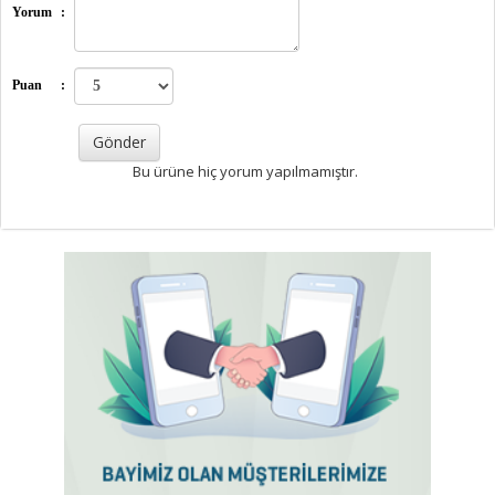
Yorum
:
Puan
:
Bu ürüne hiç yorum yapılmamıştır.