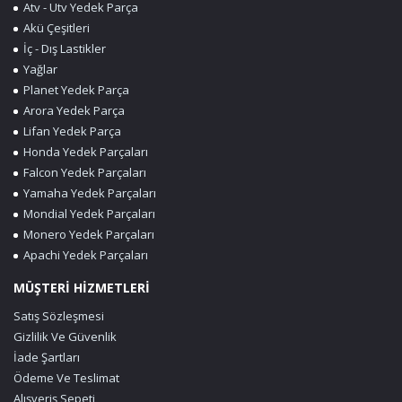
Atv - Utv Yedek Parça
Akü Çeşitleri
İç - Dış Lastikler
Yağlar
Planet Yedek Parça
Arora Yedek Parça
Lifan Yedek Parça
Honda Yedek Parçaları
Falcon Yedek Parçaları
Yamaha Yedek Parçaları
Mondial Yedek Parçaları
Monero Yedek Parçaları
Apachi Yedek Parçaları
MÜŞTERİ HİZMETLERİ
Satış Sözleşmesi
Gizlilik Ve Güvenlik
İade Şartları
Ödeme Ve Teslimat
Alışveriş Sepeti