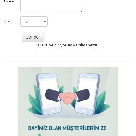
Yorum
:
Puan
:
Bu ürüne hiç yorum yapılmamıştır.