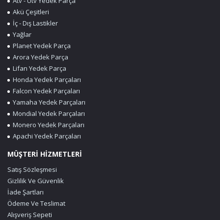
Atv - Utv Yedek Parça
Akü Çeşitleri
İç - Dış Lastikler
Yağlar
Planet Yedek Parça
Arora Yedek Parça
Lifan Yedek Parça
Honda Yedek Parçaları
Falcon Yedek Parçaları
Yamaha Yedek Parçaları
Mondial Yedek Parçaları
Monero Yedek Parçaları
Apachi Yedek Parçaları
MÜŞTERİ HİZMETLERİ
Satış Sözleşmesi
Gizlilik Ve Güvenlik
İade Şartları
Ödeme Ve Teslimat
Alışveriş Sepeti