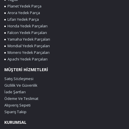
Planet Yedek Parça
Arora Yedek Parça
Lifan Yedek Parça
Honda Yedek Parçaları
Falcon Yedek Parçaları
Yamaha Yedek Parçaları
Mondial Yedek Parçaları
Monero Yedek Parçaları
Apachi Yedek Parçaları
MÜŞTERİ HİZMETLERİ
Satış Sözleşmesi
Gizlilik Ve Güvenlik
İade Şartları
Ödeme Ve Teslimat
Alışveriş Sepeti
Sipariş Takip
KURUMSAL