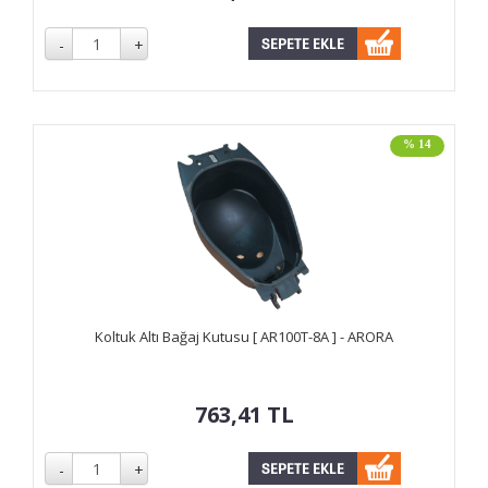
% 14
Koltuk Altı Bağaj Kutusu [ AR100T-8A ] - ARORA
763,41
TL