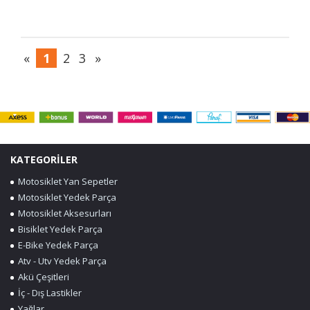
«
1
2
3
»
KATEGORİLER
Motosiklet Yan Sepetler
Motosiklet Yedek Parça
Motosiklet Aksesurları
Bisiklet Yedek Parça
E-Bike Yedek Parça
Atv - Utv Yedek Parça
Akü Çeşitleri
İç - Dış Lastikler
Yağlar