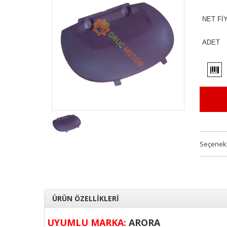
NET Fİ
ADET
Seçenek
ÜRÜN ÖZELLİKLERİ
UYUMLU MARKA:
ARORA