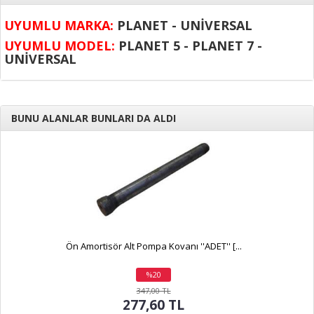
UYUMLU MARKA:
PLANET - UNİVERSAL
UYUMLU MODEL:
PLANET 5 - PLANET 7 -
UNİVERSAL
BUNU ALANLAR BUNLARI DA ALDI
Ön Amortisör Alt Pompa Kovanı ''ADET'' [...
%20
indirim
347,00 TL
277,60 TL