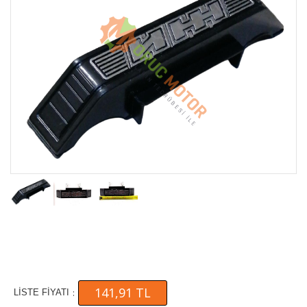
141,91 TL
:
LİSTE FİYATI