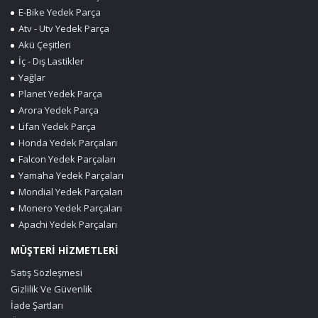
E-Bike Yedek Parça
Atv - Utv Yedek Parça
Akü Çeşitleri
İç - Dış Lastikler
Yağlar
Planet Yedek Parça
Arora Yedek Parça
Lifan Yedek Parça
Honda Yedek Parçaları
Falcon Yedek Parçaları
Yamaha Yedek Parçaları
Mondial Yedek Parçaları
Monero Yedek Parçaları
Apachi Yedek Parçaları
MÜŞTERİ HİZMETLERİ
Satış Sözleşmesi
Gizlilik Ve Güvenlik
İade Şartları