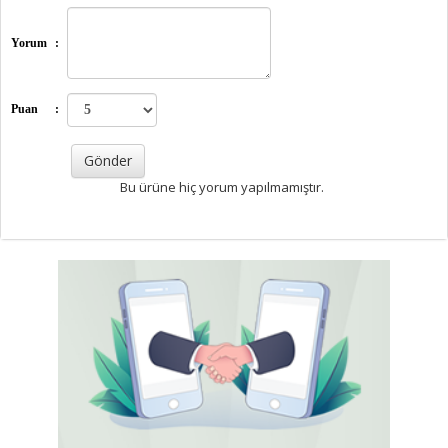
Yorum
:
Puan
:
Bu ürüne hiç yorum yapılmamıştır.