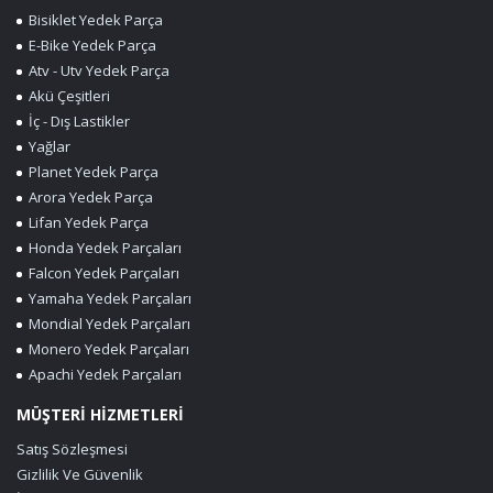
Bisiklet Yedek Parça
E-Bike Yedek Parça
Atv - Utv Yedek Parça
Akü Çeşitleri
İç - Dış Lastikler
Yağlar
Planet Yedek Parça
Arora Yedek Parça
Lifan Yedek Parça
Honda Yedek Parçaları
Falcon Yedek Parçaları
Yamaha Yedek Parçaları
Mondial Yedek Parçaları
Monero Yedek Parçaları
Apachi Yedek Parçaları
MÜŞTERİ HİZMETLERİ
Satış Sözleşmesi
Gizlilik Ve Güvenlik