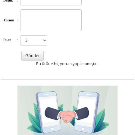
Başlık
:
Yorum
:
Puan
:
Bu ürüne hiç yorum yapılmamıştır.