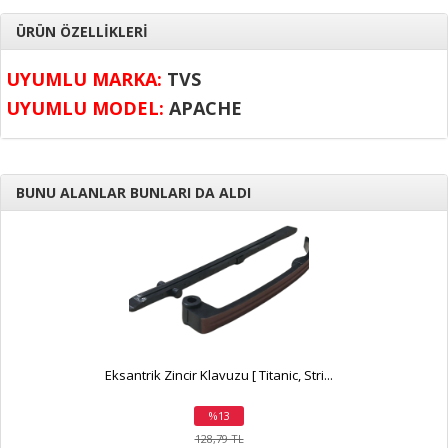
ÜRÜN ÖZELLİKLERİ
UYUMLU MARKA:
TVS
UYUMLU MODEL:
APACHE
BUNU ALANLAR BUNLARI DA ALDI
Eksantrik Zincir Klavuzu [ Titanic, Stri...
%13
indirim
128,79 TL