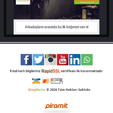
Oruç
Motor
© 2026 Tüm Hakları Saklıdır.