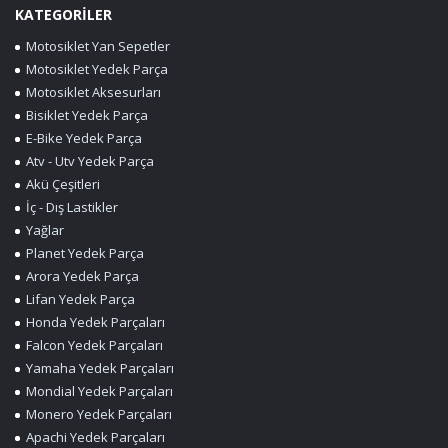
KATEGORİLER
Motosiklet Yan Sepetler
Motosiklet Yedek Parça
Motosiklet Aksesurları
Bisiklet Yedek Parça
E-Bike Yedek Parça
Atv - Utv Yedek Parça
Akü Çeşitleri
İç - Dış Lastikler
Yağlar
Planet Yedek Parça
Arora Yedek Parça
Lifan Yedek Parça
Honda Yedek Parçaları
Falcon Yedek Parçaları
Yamaha Yedek Parçaları
Mondial Yedek Parçaları
Monero Yedek Parçaları
Apachi Yedek Parçaları