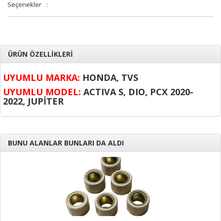
Seçenekler
:
ÜRÜN ÖZELLİKLERİ
UYUMLU MARKA:
HONDA, TVS
UYUMLU MODEL:
ACTIVA S, DIO, PCX 2020-
2022, JUPİTER
BUNU ALANLAR BUNLARI DA ALDI