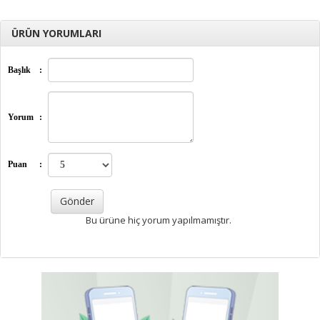
ÜRÜN YORUMLARI
Başlık
:
Yorum
:
Puan
:
Bu ürüne hiç yorum yapılmamıştır.