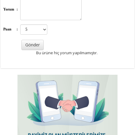
Yorum
:
Puan
:
Bu ürüne hiç yorum yapılmamıştır.