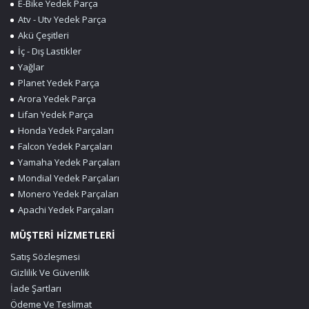
E-Bike Yedek Parça
Atv - Utv Yedek Parça
Akü Çeşitleri
İç - Dış Lastikler
Yağlar
Planet Yedek Parça
Arora Yedek Parça
Lifan Yedek Parça
Honda Yedek Parçaları
Falcon Yedek Parçaları
Yamaha Yedek Parçaları
Mondial Yedek Parçaları
Monero Yedek Parçaları
Apachi Yedek Parçaları
MÜŞTERİ HİZMETLERİ
Satış Sözleşmesi
Gizlilik Ve Güvenlik
İade Şartları
Ödeme Ve Teslimat