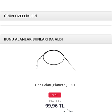
ÜRÜN ÖZELLİKLERİ
BUNU ALANLAR BUNLARI DA ALDI
Gaz Halatı [ Planet 5 ] - IZH
%29
indirim
140,14 TL
99,96 TL