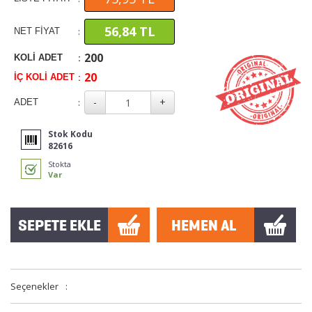
56,84 TL
:
NET FİYAT
200
:
KOLİ ADET
20
:
İÇ KOLİ ADET
:
ADET
Stok Kodu
82616
Stokta
Var
Seçenekler
: