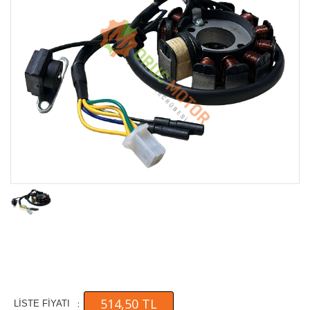
514,50 TL
:
LİSTE FİYATI