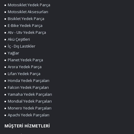
Motosiklet Yedek Parça
Motosiklet Aksesurları
Bisiklet Yedek Parça
E-Bike Yedek Parça
Atv - Utv Yedek Parça
Akü Çeşitleri
İç - Dış Lastikler
Yağlar
Planet Yedek Parça
Arora Yedek Parça
Lifan Yedek Parça
Honda Yedek Parçaları
Falcon Yedek Parçaları
Yamaha Yedek Parçaları
Mondial Yedek Parçaları
Monero Yedek Parçaları
Apachi Yedek Parçaları
MÜŞTERİ HİZMETLERİ