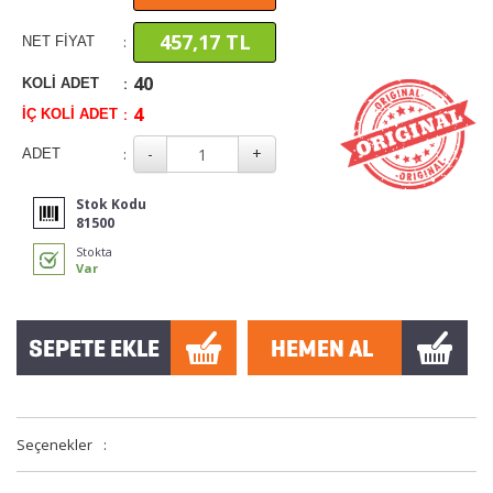
457,17 TL
:
NET FİYAT
40
:
KOLİ ADET
4
:
İÇ KOLİ ADET
:
ADET
Stok Kodu
81500
Stokta
Var
Seçenekler
: