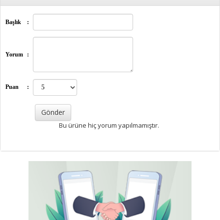
Başlık
:
Yorum
:
Puan
:
Bu ürüne hiç yorum yapılmamıştır.