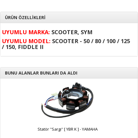
ÜRÜN ÖZELLİKLERİ
UYUMLU MARKA:
SCOOTER, SYM
UYUMLU MODEL:
SCOOTER - 50 / 80 / 100 / 125
/ 150, FIDDLE II
BUNU ALANLAR BUNLARI DA ALDI
Statör ''Sargı'' [ YBR K ] - YAMAHA