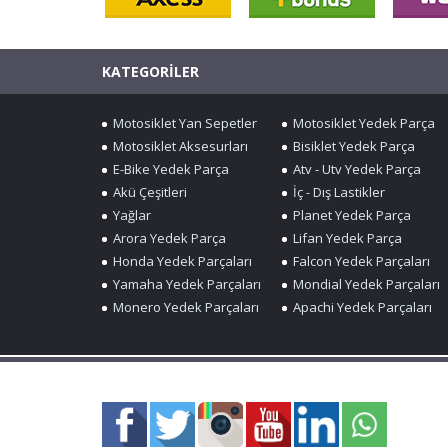
KATEGORİLER
Motosiklet Yan Sepetler
Motosiklet Yedek Parça
Motosiklet Aksesurları
Bisiklet Yedek Parça
E-Bike Yedek Parça
Atv - Utv Yedek Parça
Akü Çeşitleri
İç - Dış Lastikler
Yağlar
Planet Yedek Parça
Arora Yedek Parça
Lifan Yedek Parça
Honda Yedek Parçaları
Falcon Yedek Parçaları
Yamaha Yedek Parçaları
Mondial Yedek Parçaları
Monero Yedek Parçaları
Apachi Yedek Parçaları