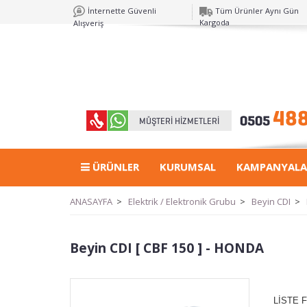
İnternette Güvenli
Tüm Ürünler Aynı Gün
Kargoda
Alışveriş
ÜRÜNLER
KURUMSAL
KAMPANYALA
ANASAYFA
>
Elektrik / Elektronik Grubu
>
Beyin CDI
>
Beyin CDI [ CBF 150 ] - HONDA
LİSTE F