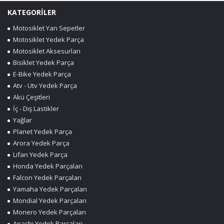
KATEGORİLER
Motosiklet Yan Sepetler
Motosiklet Yedek Parça
Motosiklet Aksesurları
Bisiklet Yedek Parça
E-Bike Yedek Parça
Atv - Utv Yedek Parça
Akü Çeşitleri
İç - Dış Lastikler
Yağlar
Planet Yedek Parça
Arora Yedek Parça
Lifan Yedek Parça
Honda Yedek Parçaları
Falcon Yedek Parçaları
Yamaha Yedek Parçaları
Mondial Yedek Parçaları
Monero Yedek Parçaları
Apachi Yedek Parçaları