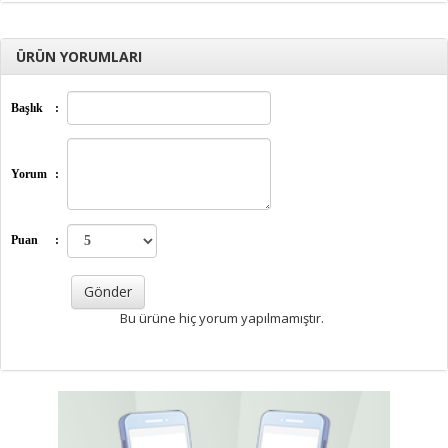
ÜRÜN YORUMLARI
Başlık
:
Yorum
:
Puan
:
Bu ürüne hiç yorum yapılmamıştır.