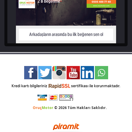
Oruç
Motor
© 2026 Tüm Hakları Saklıdır.