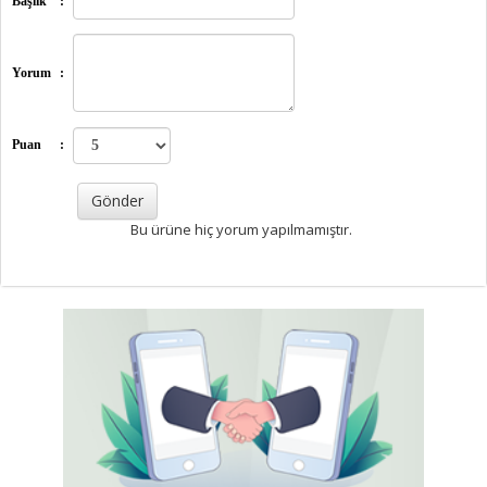
Başlık
:
Yorum
:
Puan
:
Bu ürüne hiç yorum yapılmamıştır.