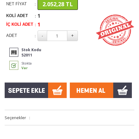
2.052,28 TL
:
NET FİYAT
1
:
KOLİ ADET
1
:
İÇ KOLİ ADET
:
ADET
Stok Kodu
52011
Stokta
Var
Seçenekler
: