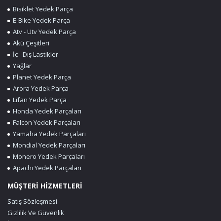
Bisiklet Yedek Parça
E-Bike Yedek Parça
Atv - Utv Yedek Parça
Akü Çeşitleri
İç - Dış Lastikler
Yağlar
Planet Yedek Parça
Arora Yedek Parça
Lifan Yedek Parça
Honda Yedek Parçaları
Falcon Yedek Parçaları
Yamaha Yedek Parçaları
Mondial Yedek Parçaları
Monero Yedek Parçaları
Apachi Yedek Parçaları
MÜŞTERİ HİZMETLERİ
Satış Sözleşmesi
Gizlilik Ve Güvenlik