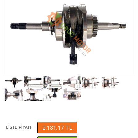
2.181,17 TL
:
LİSTE FİYATI