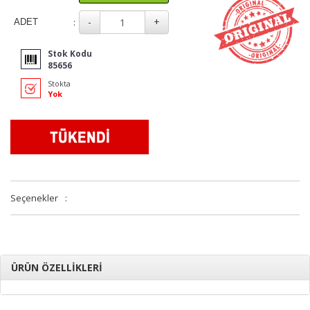
:
ADET
Stok Kodu
85656
Stokta
Yok
Seçenekler
:
ÜRÜN ÖZELLİKLERİ