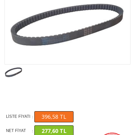
396,58 TL
:
LİSTE FİYATI
277,60 TL
:
NET FİYAT