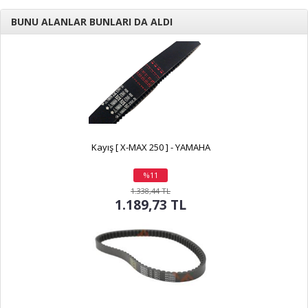
BUNU ALANLAR BUNLARI DA ALDI
Kayış [ X-MAX 250 ] - YAMAHA
%11
indirim
1.338,44 TL
1.189,73 TL