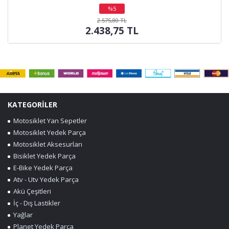
%5
indirim
2.575,80 TL
2.438,75 TL
KATEGORİLER
Motosiklet Yan Sepetler
Motosiklet Yedek Parça
Motosiklet Aksesurları
Bisiklet Yedek Parça
E-Bike Yedek Parça
Atv - Utv Yedek Parça
Akü Çeşitleri
İç - Dış Lastikler
Yağlar
Planet Yedek Parça