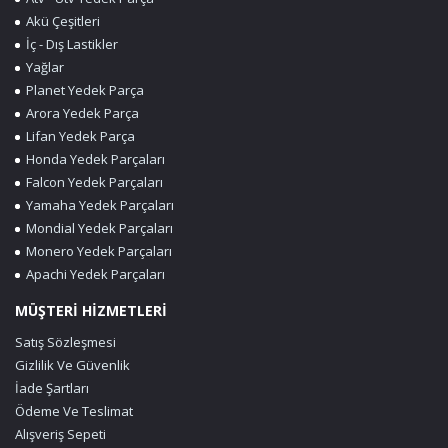
Akü Çeşitleri
İç - Dış Lastikler
Yağlar
Planet Yedek Parça
Arora Yedek Parça
Lifan Yedek Parça
Honda Yedek Parçaları
Falcon Yedek Parçaları
Yamaha Yedek Parçaları
Mondial Yedek Parçaları
Monero Yedek Parçaları
Apachi Yedek Parçaları
MÜŞTERİ HİZMETLERİ
Satış Sözleşmesi
Gizlilik Ve Güvenlik
İade Şartları
Ödeme Ve Teslimat
Alışveriş Sepeti