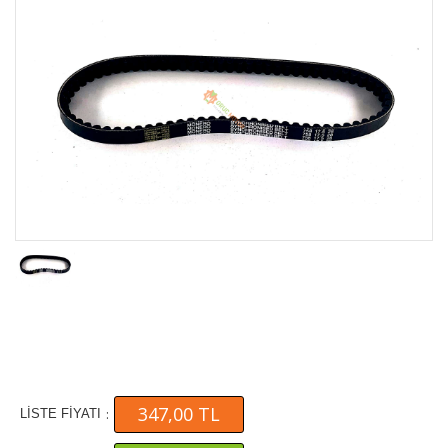
347,00 TL
:
LİSTE FİYATI