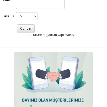
Yorum
:
Puan
:
Bu ürüne hiç yorum yapılmamıştır.