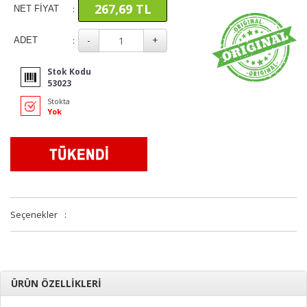
267,69 TL
:
NET FİYAT
:
ADET
Stok Kodu
53023
Stokta
Yok
Seçenekler
:
ÜRÜN ÖZELLİKLERİ