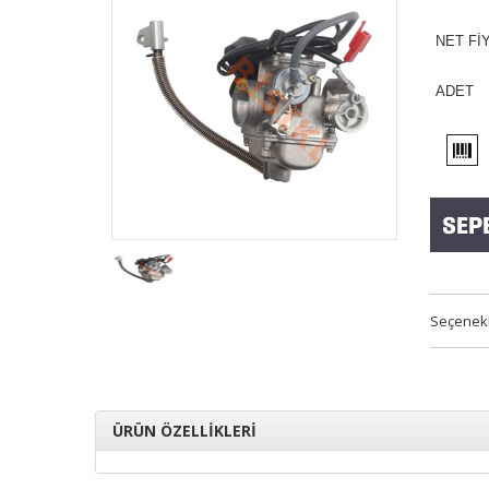
NET Fİ
ADET
Seçenek
ÜRÜN ÖZELLİKLERİ