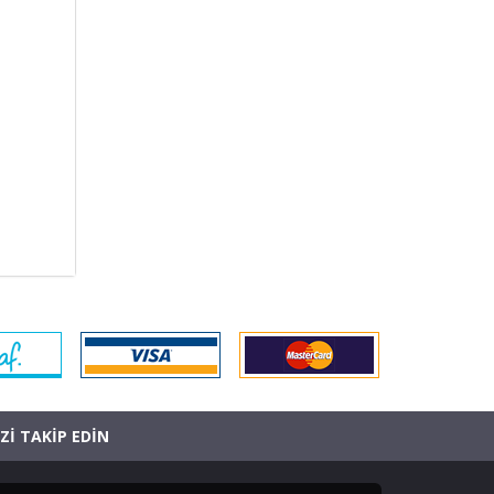
İZİ TAKİP EDİN