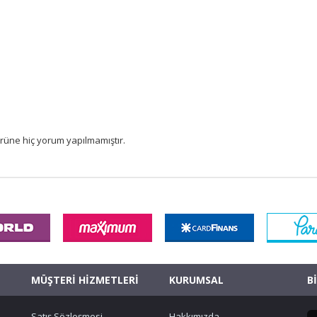
rüne hiç yorum yapılmamıştır.
MÜŞTERİ HİZMETLERİ
KURUMSAL
B
Satış Sözleşmesi
Hakkımızda