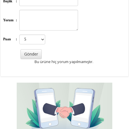
Başlık
:
Yorum
:
Puan
:
Bu ürüne hiç yorum yapılmamıştır.