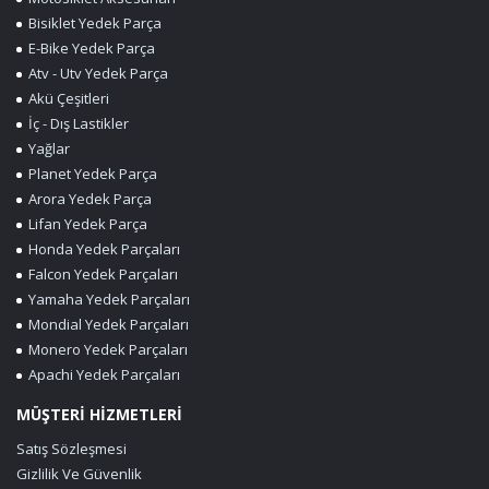
Bisiklet Yedek Parça
E-Bike Yedek Parça
Atv - Utv Yedek Parça
Akü Çeşitleri
İç - Dış Lastikler
Yağlar
Planet Yedek Parça
Arora Yedek Parça
Lifan Yedek Parça
Honda Yedek Parçaları
Falcon Yedek Parçaları
Yamaha Yedek Parçaları
Mondial Yedek Parçaları
Monero Yedek Parçaları
Apachi Yedek Parçaları
MÜŞTERİ HİZMETLERİ
Satış Sözleşmesi
Gizlilik Ve Güvenlik