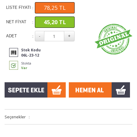
78,25 TL
:
LİSTE FİYATI
45,20 TL
:
NET FİYAT
:
ADET
Stok Kodu
06L-23-12
Stokta
Var
Seçenekler
: