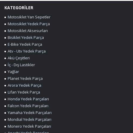
KATEGORİLER
Motosiklet Yan Sepetler
Motosiklet Yedek Parça
Motosiklet Aksesurları
Bisiklet Yedek Parça
E-Bike Yedek Parça
Atv - Utv Yedek Parça
Akü Çeşitleri
İç - Dış Lastikler
Yağlar
Planet Yedek Parça
Arora Yedek Parça
Lifan Yedek Parça
Honda Yedek Parçaları
Falcon Yedek Parçaları
Yamaha Yedek Parçaları
Mondial Yedek Parçaları
Monero Yedek Parçaları
Apachi Yedek Parçaları