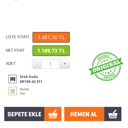
1.487,16 TL
:
LİSTE FİYATI
1.189,73 TL
:
NET FİYAT
:
ADET
Stok Kodu
AR100-62 011
Stokta
Var