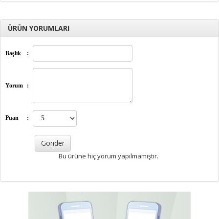
ÜRÜN YORUMLARI
Başlık
:
Yorum
:
Puan
:
Bu ürüne hiç yorum yapılmamıştır.