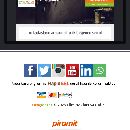
Oruç
Motor
© 2026 Tüm Hakları Saklıdır.