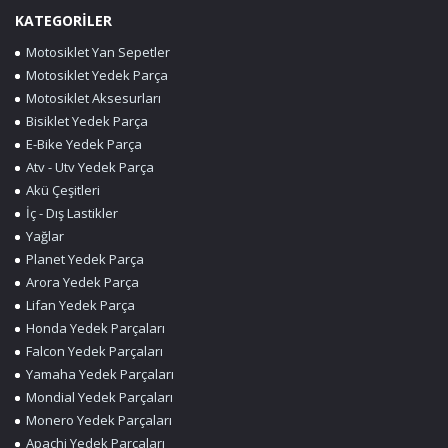
KATEGORİLER
Motosiklet Yan Sepetler
Motosiklet Yedek Parça
Motosiklet Aksesurları
Bisiklet Yedek Parça
E-Bike Yedek Parça
Atv - Utv Yedek Parça
Akü Çeşitleri
İç - Dış Lastikler
Yağlar
Planet Yedek Parça
Arora Yedek Parça
Lifan Yedek Parça
Honda Yedek Parçaları
Falcon Yedek Parçaları
Yamaha Yedek Parçaları
Mondial Yedek Parçaları
Monero Yedek Parçaları
Apachi Yedek Parçaları