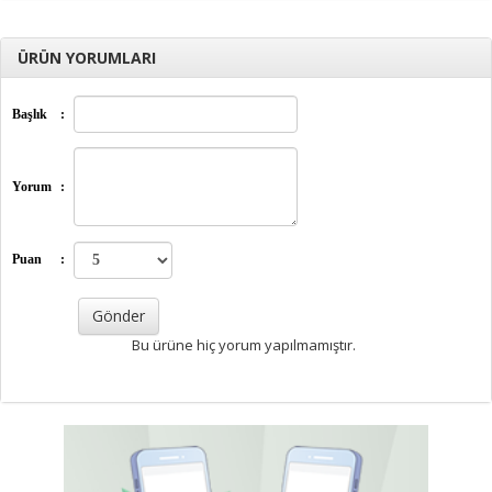
ÜRÜN YORUMLARI
Başlık
:
Yorum
:
Puan
:
Bu ürüne hiç yorum yapılmamıştır.