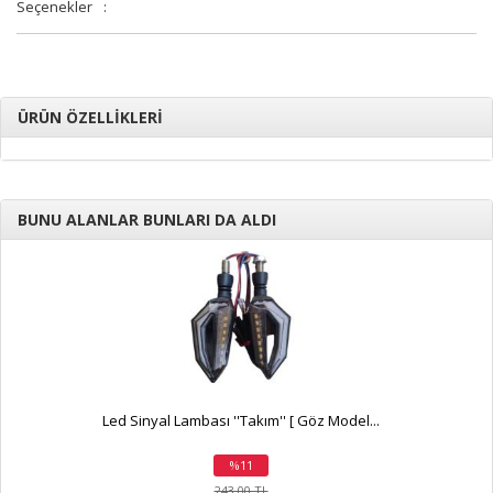
Seçenekler
:
ÜRÜN ÖZELLİKLERİ
BUNU ALANLAR BUNLARI DA ALDI
Led Sinyal Lambası ''Takım'' [ Göz Model...
%11
indirim
243,00 TL