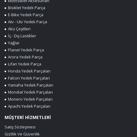
Motosiklet Aksesurları
Bisiklet Yedek Parça
E-Bike Yedek Parça
Atv - Utv Yedek Parça
Akü Çeşitleri
İç - Dış Lastikler
Yağlar
Planet Yedek Parça
Arora Yedek Parça
Lifan Yedek Parça
Honda Yedek Parçaları
Falcon Yedek Parçaları
Yamaha Yedek Parçaları
Mondial Yedek Parçaları
Monero Yedek Parçaları
Apachi Yedek Parçaları
MÜŞTERİ HİZMETLERİ
Satış Sözleşmesi
Gizlilik Ve Güvenlik