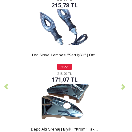
215,78 TL
Led Sinyal Lambası ''Sarı Işıklı'' [ Ort...
%22
indirim
218,70 TL
171,07 TL
Depo Altı Grenaj [ Bıyık ] ''Krom'' Takı...