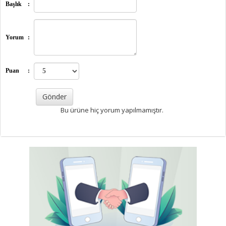
Başlık
:
Yorum
:
Puan
:
Bu ürüne hiç yorum yapılmamıştır.