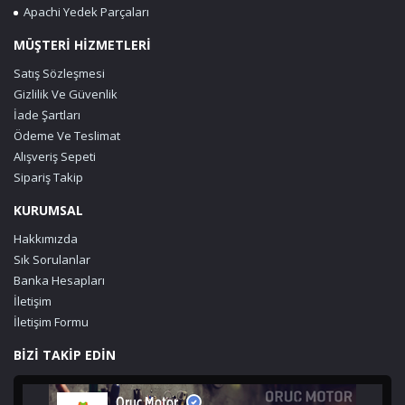
Apachi Yedek Parçaları
MÜŞTERİ HİZMETLERİ
Satış Sözleşmesi
Gizlilik Ve Güvenlik
İade Şartları
Ödeme Ve Teslimat
Alışveriş Sepeti
Sipariş Takip
KURUMSAL
Hakkımızda
Sık Sorulanlar
Banka Hesapları
İletişim
İletişim Formu
BİZİ TAKİP EDİN