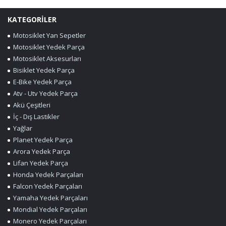
KATEGORİLER
Motosiklet Yan Sepetler
Motosiklet Yedek Parça
Motosiklet Aksesurları
Bisiklet Yedek Parça
E-Bike Yedek Parça
Atv - Utv Yedek Parça
Akü Çeşitleri
İç - Dış Lastikler
Yağlar
Planet Yedek Parça
Arora Yedek Parça
Lifan Yedek Parça
Honda Yedek Parçaları
Falcon Yedek Parçaları
Yamaha Yedek Parçaları
Mondial Yedek Parçaları
Monero Yedek Parçaları