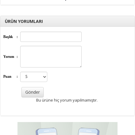
ÜRÜN YORUMLARI
Başlık
:
Yorum
:
Puan
:
Bu ürüne hiç yorum yapılmamıştır.