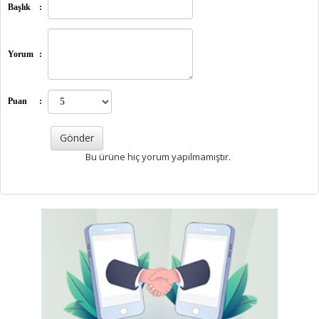
Başlık
:
Yorum
:
Puan
:
Bu ürüne hiç yorum yapılmamıştır.