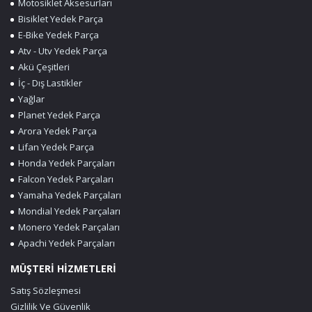
Motosiklet Aksesurları
Bisiklet Yedek Parça
E-Bike Yedek Parça
Atv - Utv Yedek Parça
Akü Çeşitleri
İç - Dış Lastikler
Yağlar
Planet Yedek Parça
Arora Yedek Parça
Lifan Yedek Parça
Honda Yedek Parçaları
Falcon Yedek Parçaları
Yamaha Yedek Parçaları
Mondial Yedek Parçaları
Monero Yedek Parçaları
Apachi Yedek Parçaları
MÜŞTERİ HİZMETLERİ
Satış Sözleşmesi
Gizlilik Ve Güvenlik