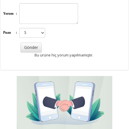
Yorum
:
Puan
:
Bu ürüne hiç yorum yapılmamıştır.