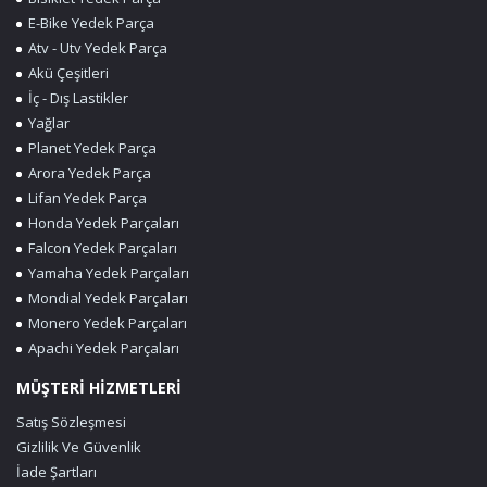
E-Bike Yedek Parça
Atv - Utv Yedek Parça
Akü Çeşitleri
İç - Dış Lastikler
Yağlar
Planet Yedek Parça
Arora Yedek Parça
Lifan Yedek Parça
Honda Yedek Parçaları
Falcon Yedek Parçaları
Yamaha Yedek Parçaları
Mondial Yedek Parçaları
Monero Yedek Parçaları
Apachi Yedek Parçaları
MÜŞTERİ HİZMETLERİ
Satış Sözleşmesi
Gizlilik Ve Güvenlik
İade Şartları