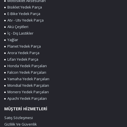
Motosiklet Aksesurları
Bisiklet Yedek Parça
E-Bike Yedek Parça
Atv - Utv Yedek Parça
Akü Çeşitleri
İç - Dış Lastikler
Yağlar
Planet Yedek Parça
Arora Yedek Parça
Lifan Yedek Parça
Honda Yedek Parçaları
Falcon Yedek Parçaları
Yamaha Yedek Parçaları
Mondial Yedek Parçaları
Monero Yedek Parçaları
Apachi Yedek Parçaları
MÜŞTERİ HİZMETLERİ
Satış Sözleşmesi
Gizlilik Ve Güvenlik