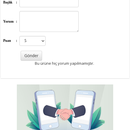
Başlık
:
Yorum
:
Puan
:
Bu ürüne hiç yorum yapılmamıştır.