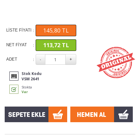
145,80 TL
:
LİSTE FİYATI
113,72 TL
:
NET FİYAT
:
ADET
Stok Kodu
VSM 2641
Stokta
Var