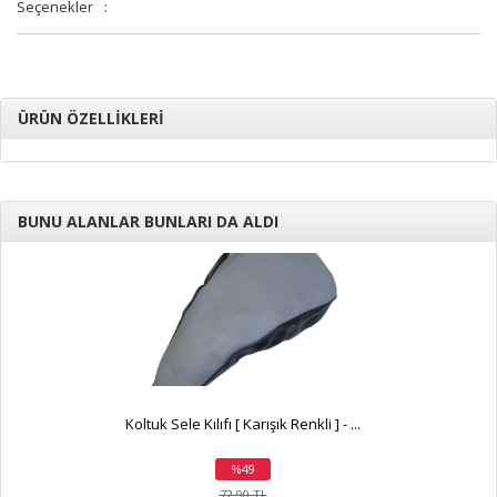
Seçenekler
:
ÜRÜN ÖZELLİKLERİ
BUNU ALANLAR BUNLARI DA ALDI
Koltuk Sele Kılıfı [ Karışık Renkli ] - ...
%49
indirim
72,90 TL