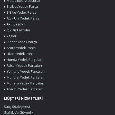
Motosiklet Aksesurları
Bisiklet Yedek Parça
E-Bike Yedek Parça
Atv - Utv Yedek Parça
Akü Çeşitleri
İç - Dış Lastikler
Yağlar
Planet Yedek Parça
Arora Yedek Parça
Lifan Yedek Parça
Honda Yedek Parçaları
Falcon Yedek Parçaları
Yamaha Yedek Parçaları
Mondial Yedek Parçaları
Monero Yedek Parçaları
Apachi Yedek Parçaları
MÜŞTERİ HİZMETLERİ
Satış Sözleşmesi
Gizlilik Ve Güvenlik