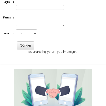
Başlık
:
Yorum
:
Puan
:
Bu ürüne hiç yorum yapılmamıştır.