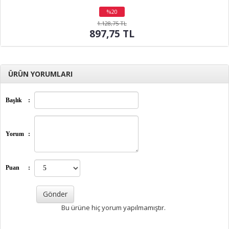
%20
indirim
1.128,75 TL
897,75 TL
ÜRÜN YORUMLARI
Başlık
:
Yorum
:
Puan
:
Bu ürüne hiç yorum yapılmamıştır.