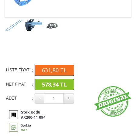
631,80 TL
:
LİSTE FİYATI
578,34 TL
:
NET FİYAT
:
ADET
Stok Kodu
AR200-11 094
Stokta
Var