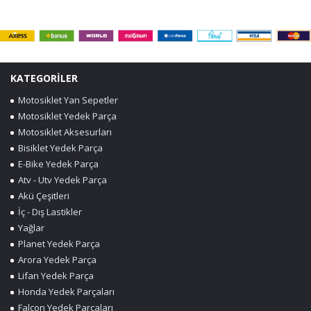
KATEGORİLER
Motosiklet Yan Sepetler
Motosiklet Yedek Parça
Motosiklet Aksesurları
Bisiklet Yedek Parça
E-Bike Yedek Parça
Atv - Utv Yedek Parça
Akü Çeşitleri
İç - Dış Lastikler
Yağlar
Planet Yedek Parça
Arora Yedek Parça
Lifan Yedek Parça
Honda Yedek Parçaları
Falcon Yedek Parçaları