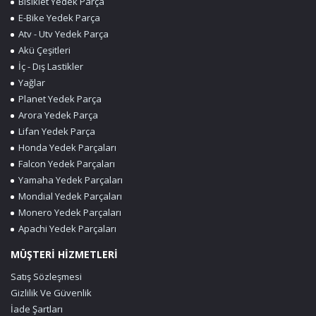
Bisiklet Yedek Parça
E-Bike Yedek Parça
Atv - Utv Yedek Parça
Akü Çeşitleri
İç - Dış Lastikler
Yağlar
Planet Yedek Parça
Arora Yedek Parça
Lifan Yedek Parça
Honda Yedek Parçaları
Falcon Yedek Parçaları
Yamaha Yedek Parçaları
Mondial Yedek Parçaları
Monero Yedek Parçaları
Apachi Yedek Parçaları
MÜŞTERİ HİZMETLERİ
Satış Sözleşmesi
Gizlilik Ve Güvenlik
İade Şartları