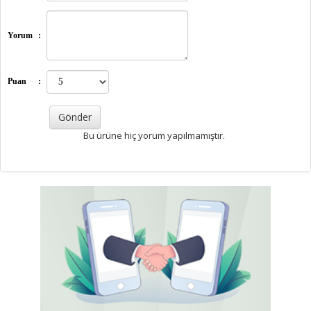
Yorum
:
Puan
:
Bu ürüne hiç yorum yapılmamıştır.