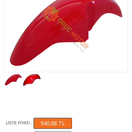
940,88 TL
:
LİSTE FİYATI