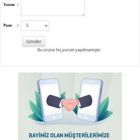
Yorum
:
Puan
:
Bu ürüne hiç yorum yapılmamıştır.