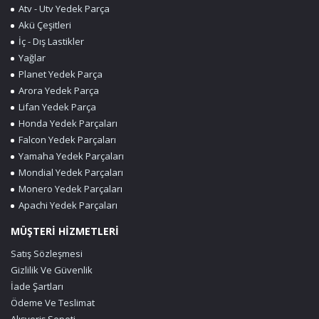
Atv - Utv Yedek Parça
Akü Çeşitleri
İç - Dış Lastikler
Yağlar
Planet Yedek Parça
Arora Yedek Parça
Lifan Yedek Parça
Honda Yedek Parçaları
Falcon Yedek Parçaları
Yamaha Yedek Parçaları
Mondial Yedek Parçaları
Monero Yedek Parçaları
Apachi Yedek Parçaları
MÜŞTERİ HİZMETLERİ
Satış Sözleşmesi
Gizlilik Ve Güvenlik
İade Şartları
Ödeme Ve Teslimat
Alışveriş Sepeti