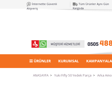
İnternette Güvenli
Tüm Ürünler Aynı Gün
Kargoda
Alışveriş
ÜRÜNLER
KURUMSAL
KAMPANYALA
ANASAYFA
>
Yuki Fifty 50 Yedek Parça
>
Arka Amo