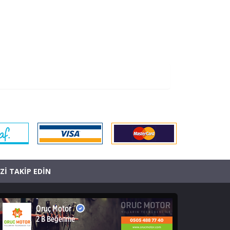
İZİ TAKİP EDİN