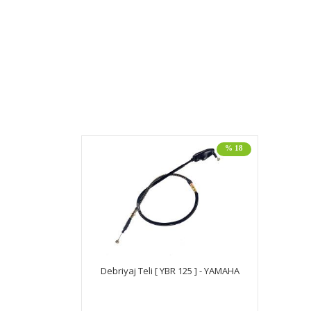
% 18
Debriyaj Teli [ YBR 125 ] - YAMAHA