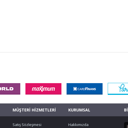
MÜŞTERİ HİZMETLERİ
KURUMSAL
B
Satış Sözleşmesi
Hakkımızda