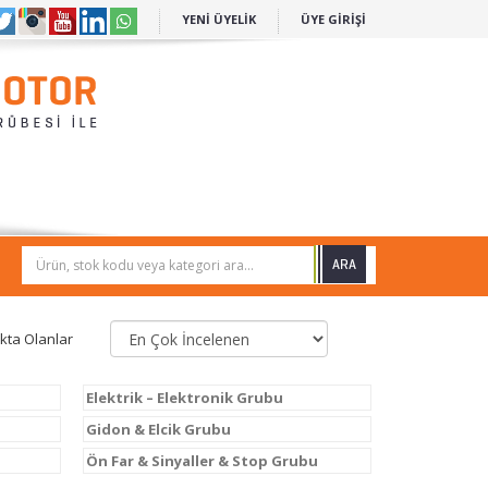
YENİ ÜYELİK
ÜYE GİRİŞİ
Ürün, stok kodu veya kategori ara...
kta Olanlar
Elektrik – Elektronik Grubu
Gidon & Elcik Grubu
Ön Far & Sinyaller & Stop Grubu