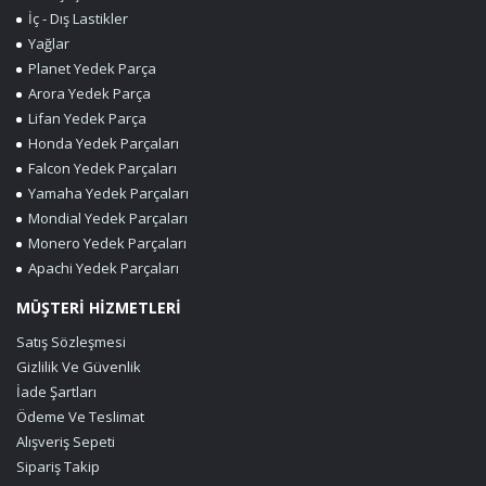
İç - Dış Lastikler
Yağlar
Planet Yedek Parça
Arora Yedek Parça
Lifan Yedek Parça
Honda Yedek Parçaları
Falcon Yedek Parçaları
Yamaha Yedek Parçaları
Mondial Yedek Parçaları
Monero Yedek Parçaları
Apachi Yedek Parçaları
MÜŞTERİ HİZMETLERİ
Satış Sözleşmesi
Gizlilik Ve Güvenlik
İade Şartları
Ödeme Ve Teslimat
Alışveriş Sepeti
Sipariş Takip