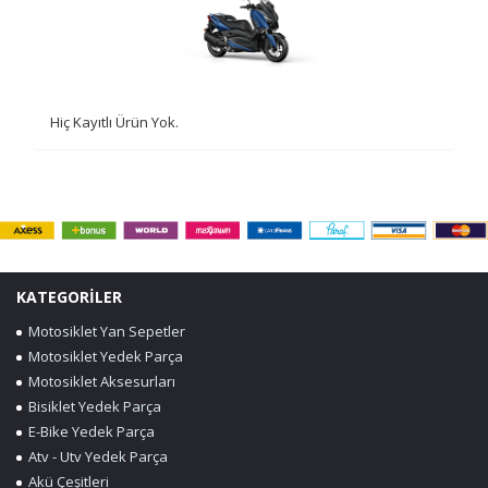
Hiç Kayıtlı Ürün Yok.
KATEGORİLER
Motosiklet Yan Sepetler
Motosiklet Yedek Parça
Motosiklet Aksesurları
Bisiklet Yedek Parça
E-Bike Yedek Parça
Atv - Utv Yedek Parça
Akü Çeşitleri