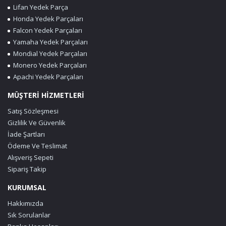
Lifan Yedek Parça
Honda Yedek Parçaları
Falcon Yedek Parçaları
Yamaha Yedek Parçaları
Mondial Yedek Parçaları
Monero Yedek Parçaları
Apachi Yedek Parçaları
MÜŞTERİ HİZMETLERİ
Satış Sözleşmesi
Gizlilik Ve Güvenlik
İade Şartları
Ödeme Ve Teslimat
Alışveriş Sepeti
Sipariş Takip
KURUMSAL
Hakkımızda
Sık Sorulanlar