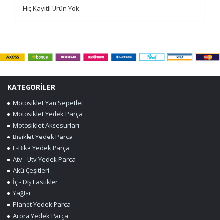
Hiç Kayıtlı Ürün Yok.
KATEGORİLER
Motosiklet Yan Sepetler
Motosiklet Yedek Parça
Motosiklet Aksesurları
Bisiklet Yedek Parça
E-Bike Yedek Parça
Atv - Utv Yedek Parça
Akü Çeşitleri
İç - Dış Lastikler
Yağlar
Planet Yedek Parça
Arora Yedek Parça