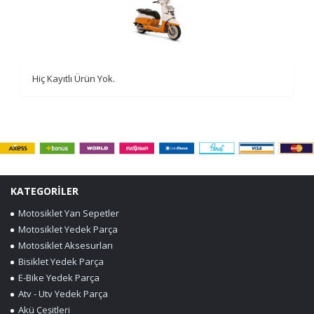
Hiç Kayıtlı Ürün Yok.
KATEGORİLER
Motosiklet Yan Sepetler
Motosiklet Yedek Parça
Motosiklet Aksesurları
Bisiklet Yedek Parça
E-Bike Yedek Parça
Atv - Utv Yedek Parça
Akü Çeşitleri