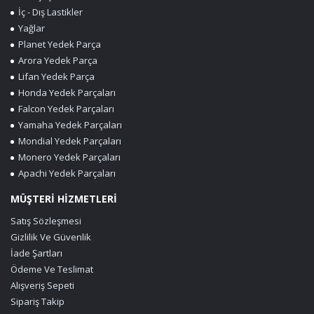
İç - Dış Lastikler
Yağlar
Planet Yedek Parça
Arora Yedek Parça
Lifan Yedek Parça
Honda Yedek Parçaları
Falcon Yedek Parçaları
Yamaha Yedek Parçaları
Mondial Yedek Parçaları
Monero Yedek Parçaları
Apachi Yedek Parçaları
MÜŞTERİ HİZMETLERİ
Satış Sözleşmesi
Gizlilik Ve Güvenlik
İade Şartları
Ödeme Ve Teslimat
Alışveriş Sepeti
Sipariş Takip