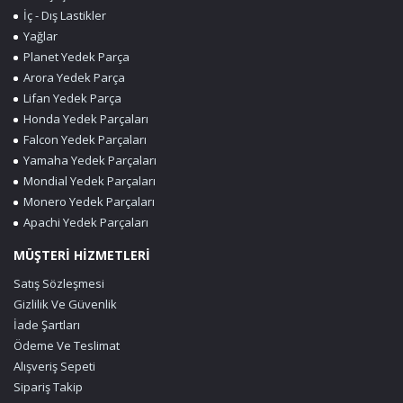
İç - Dış Lastikler
Yağlar
Planet Yedek Parça
Arora Yedek Parça
Lifan Yedek Parça
Honda Yedek Parçaları
Falcon Yedek Parçaları
Yamaha Yedek Parçaları
Mondial Yedek Parçaları
Monero Yedek Parçaları
Apachi Yedek Parçaları
MÜŞTERİ HİZMETLERİ
Satış Sözleşmesi
Gizlilik Ve Güvenlik
İade Şartları
Ödeme Ve Teslimat
Alışveriş Sepeti
Sipariş Takip