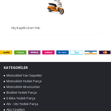
Hiç Kayıtlı Ürün Yok.
KATEGORİLER
Motosiklet Yan Sepetler
Motosiklet Yedek Parça
Motosiklet Aksesurları
Bisiklet Yedek Parça
E-Bike Yedek Parça
Atv - Utv Yedek Parça
Akü Çeşitleri