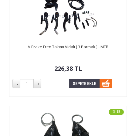
V Brake Fren Takımı Vidalı [ 3 Parmak ] - MTB
226,38
TL
% 19