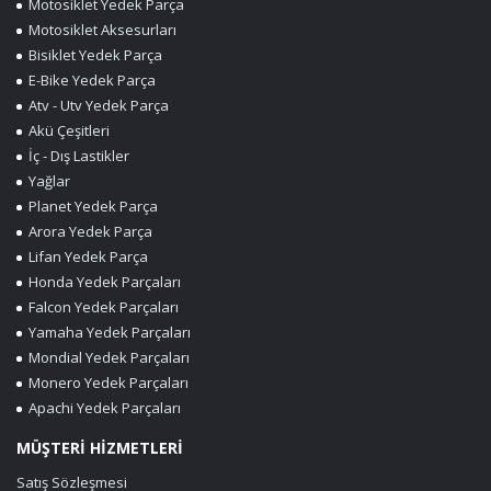
Motosiklet Yedek Parça
Motosiklet Aksesurları
Bisiklet Yedek Parça
E-Bike Yedek Parça
Atv - Utv Yedek Parça
Akü Çeşitleri
İç - Dış Lastikler
Yağlar
Planet Yedek Parça
Arora Yedek Parça
Lifan Yedek Parça
Honda Yedek Parçaları
Falcon Yedek Parçaları
Yamaha Yedek Parçaları
Mondial Yedek Parçaları
Monero Yedek Parçaları
Apachi Yedek Parçaları
MÜŞTERİ HİZMETLERİ
Satış Sözleşmesi