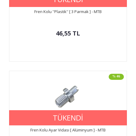
Fren Kolu ''Plastik'' [ 3 Parmak ] - MTB
46,55
TL
% 46
TÜKENDİ
Fren Kolu Ayar Vidası [ Alüminyum ] - MTB