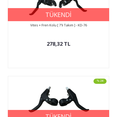
TÜKENDİ
Vites + Fren Kolu [ 7'li Takım ] - KD-76
278,32
TL
% 24
TÜKENDİ