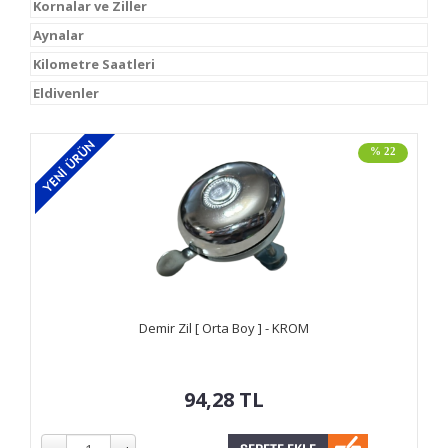
Kornalar ve Ziller
Aynalar
Kilometre Saatleri
Eldivenler
% 22
Demir Zil [ Orta Boy ] - KROM
94,28
TL