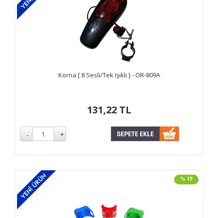
Korna [ 8 Sesli/Tek Işıklı ] - OR-809A
131,22
TL
% 19