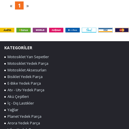
«
1
»
KATEGORİLER
Motosiklet Yan Sepetler
Motosiklet Yedek Parça
Motosiklet Aksesurları
Bisiklet Yedek Parça
E-Bike Yedek Parça
Atv - Utv Yedek Parça
Akü Çeşitleri
İç - Dış Lastikler
Yağlar
Planet Yedek Parça
Arora Yedek Parça