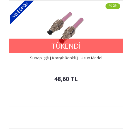
% 29
TÜKENDİ
Subap Işığı [ Karışık Renkli ] - Uzun Model
48,60
TL