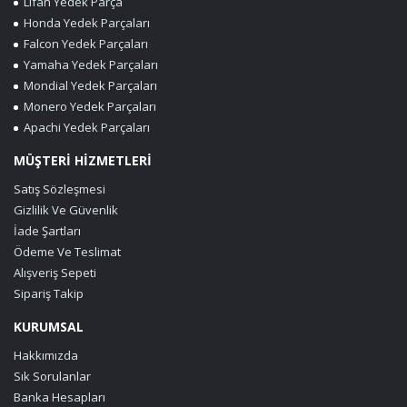
Lifan Yedek Parça
Honda Yedek Parçaları
Falcon Yedek Parçaları
Yamaha Yedek Parçaları
Mondial Yedek Parçaları
Monero Yedek Parçaları
Apachi Yedek Parçaları
MÜŞTERİ HİZMETLERİ
Satış Sözleşmesi
Gizlilik Ve Güvenlik
İade Şartları
Ödeme Ve Teslimat
Alışveriş Sepeti
Sipariş Takip
KURUMSAL
Hakkımızda
Sık Sorulanlar
Banka Hesapları